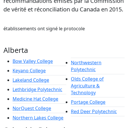
recommandations émises par la Commission
de vérité et réconciliation du Canada en 2015.
établissements ont signé le protocole
Alberta
Bow Valley College
Northwestern
Polytechnic
Keyano College
Olds College of
Lakeland College
Agriculture &
Lethbridge Polytechnic
Technology
Medicine Hat College
Portage College
NorQuest College
Red Deer Polytechnic
Northern Lakes College