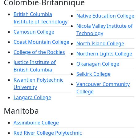
Colombie-Britannique
British Columbia
Native Education College
Institute of Technology
Nicola Valley Institute of
Camosun College
Technology
Coast Mountain College
North Island College
College of the Rockies
Northern Lights College
Justice Institute of
Okanagan College
British Columbia
Selkirk College
Kwantlen Polytechnic
Vancouver Community
University
College
Langara College
Manitoba
Assiniboine College
Red River College Polytechnic