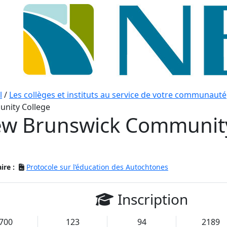
l
/
Les collèges et instituts au service de votre communauté
nity College
w Brunswick Community
ire :
Protocole sur l’éducation des Autochtones
Inscription
700
123
94
2189