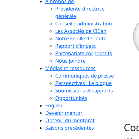
À propos de
Présidente-directrice
générale
Conseil d’administration
Les Associés de CICan
Notre Feuille de route
Rapport d’impact
Partenariats corporatifs
Nous joindre
Médias et ressources
Communiqués de presse
Perspectives : Le blogue
Soumissions et rapports
Opportunités
English
Devenir mentor
Obtenir du mentorat
Co
Saisons précédentes