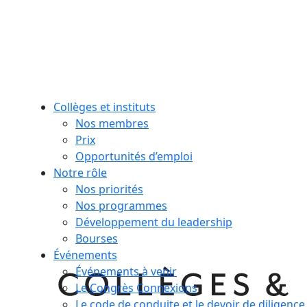
Collèges et instituts
Nos membres
Prix
Opportunités d’emploi
Notre rôle
Nos priorités
Nos programmes
Développement du leadership
Bourses
Événements
Événements à venir
Le Congrès Connexions
Le code de conduite et le devoir de diligence