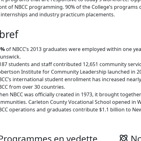
ont of NBCC programming. 90% of the College’s programs c
 internships and industry practicum placements.
bref
8%
of NBCC’s 2013 graduates were employed within one yea
unswick.
187 students and staff contributed 12,651 community service
bertson Institute for Community Leadership launched in 2
CC’s international student enrollment has increased nearly
CC from over 30 countries.
en NBCC was officially created in 1973, it brought together 
mmunities. Carleton County Vocational School opened in W
CC operations and graduates contribute $1.1 billion to Ne
Programmes en vedette
No