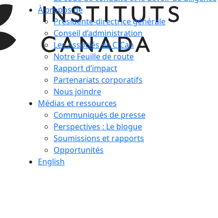
À propos de
Présidente-directrice générale
Conseil d’administration
Les Associés de CICan
Notre Feuille de route
Rapport d’impact
Partenariats corporatifs
Nous joindre
Médias et ressources
Communiqués de presse
Perspectives : Le blogue
Soumissions et rapports
Opportunités
English