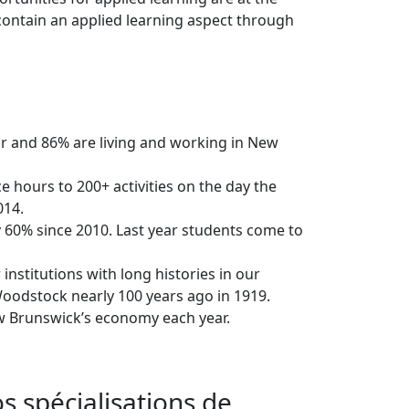
ontain an applied learning aspect through
r and 86% are living and working in New
 hours to 200+ activities on the day the
014.
 60% since 2010. Last year students come to
institutions with long histories in our
oodstock nearly 100 years ago in 1919.
w Brunswick’s economy each year.
s spécialisations de