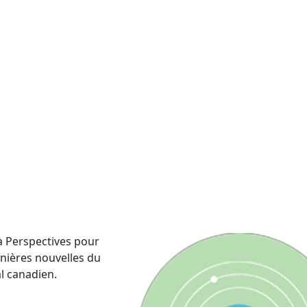
 Perspectives pour
rnières nouvelles du
al canadien.