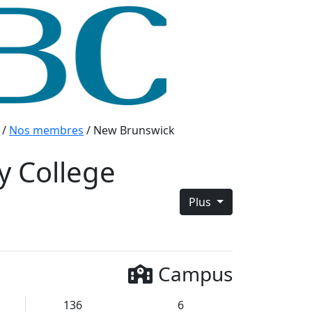
/
Nos membres
/
New Brunswick
 College
Plus
Campus
136
6