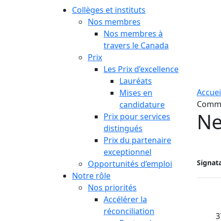
Collèges et instituts
Nos membres
Nos membres à
travers le Canada
Prix
Les Prix d’excellence
Lauréats
Accuei
Mises en
Commu
candidature
Ne
Prix pour services
distingués
Prix du partenaire
exceptionnel
Signata
Opportunités d’emploi
Notre rôle
Nos priorités
Accélérer la
réconciliation
3