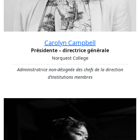
Carolyn Campbell
Présidente – directrice générale
Norquest College
Administratrice non-désignée des chefs de la direction
d’institutions membres
Vice-présidente du conseil