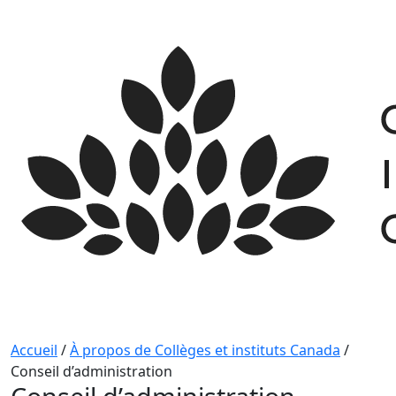
Skip
to
content
Accueil
/
À propos de Collèges et instituts Canada
/
Conseil d’administration