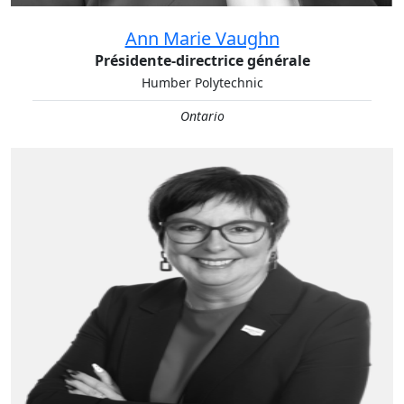
Ann Marie Vaughn
Présidente-directrice générale
Humber Polytechnic
Ontario