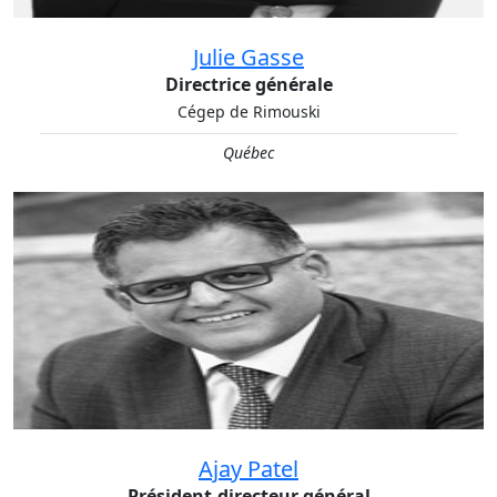
Julie Gasse
Directrice générale
Cégep de Rimouski
Québec
Ajay Patel
Président-directeur général