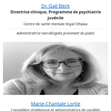
Dr. Gail Beck
Directrice clinique, Programme de psychiatrie
juvénile
Centre de santé mentale Royal Ottawa
Administratrice non-désignée provenant du public
Marie-Chantale Lortie
Conseillère stratégique et administratrice de sociétés