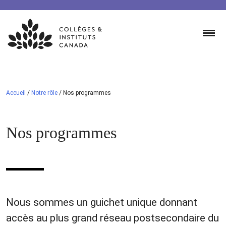
Skip
to
content
Accueil
/
Notre rôle
/
Nos programmes
Nos programmes
Nous sommes un guichet unique donnant
accès au plus grand réseau postsecondaire du