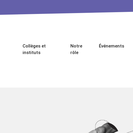
Collèges et
Notre
Événements
instituts
rôle