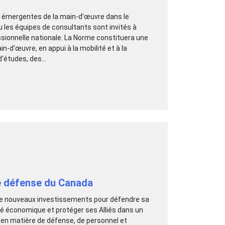
t émergentes de la main-d'œuvre dans le
u les équipes de consultants sont invités à
ssionnelle nationale. La Norme constituera une
-d'œuvre, en appui à la mobilité et à la
études, des...
de défense du Canada
t de nouveaux investissements pour défendre sa
ité économique et protéger ses Alliés dans un
 en matière de défense, de personnel et