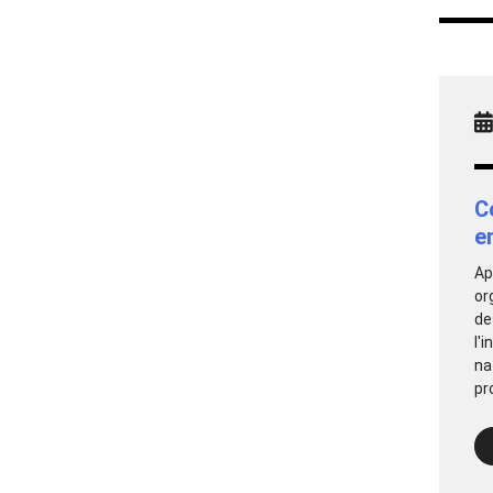
C
e
Ap
or
de
l'
na
pr