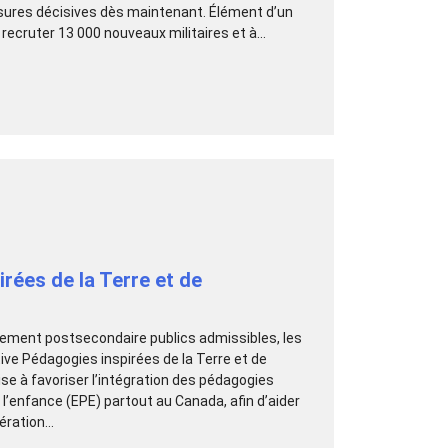
esures décisives dès maintenant. Élément d’un
 recruter 13 000 nouveaux militaires et à...
irées de la Terre et de
gnement postsecondaire publics admissibles, les
tive Pédagogies inspirées de la Terre et de
ise à favoriser l’intégration des pédagogies
te l’enfance (EPE) partout au Canada, afin d’aider
ration...