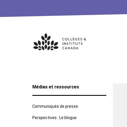
Skip
to
content
Médias et ressources
Communiqués de presse
Perspectives : Le blogue