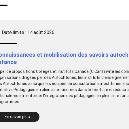
Date limite : 14 août 2026
onnaissances et mobilisation des savoirs autocht
nfance
pel de propositions Collèges et instituts Canada (CICan) invite les co
ganisations dirigées par des Autochtones, les instituts d’enseigneme
s Autochtones ainsi que les équipes de consultation autochtones à s
initiative Pédagogies en plein air et ancrées dans le territoire en éducat
tionale vise à renforcer l'intégration des pédagogies en plein air et anc
ogrammes...
En savoir plus