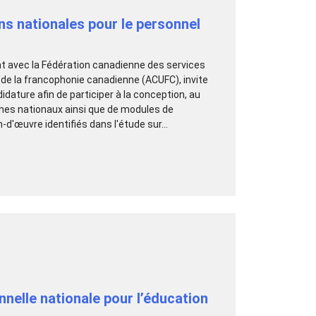
s nationales pour le personnel
iat avec la Fédération canadienne des services
s de la francophonie canadienne (ACUFC), invite
ture afin de participer à la conception, au
mmes nationaux ainsi que de modules de
'œuvre identifiés dans l'étude sur...
nelle nationale pour l’éducation