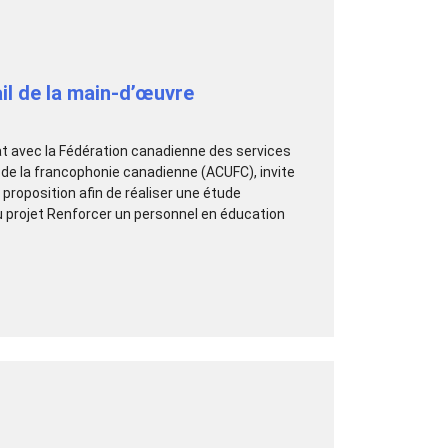
ail de la main-d’œuvre
iat avec la Fédération canadienne des services
s de la francophonie canadienne (ACUFC), invite
proposition afin de réaliser une étude
du projet Renforcer un personnel en éducation