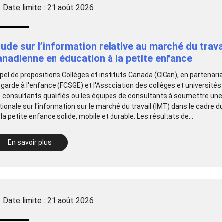
Date limite : 21 août 2026
tude sur l’information relative au marché du trav
anadienne en éducation à la petite enfance
pel de propositions Collèges et instituts Canada (CICan), en partenar
 garde à l'enfance (FCSGE) et l'Association des collèges et université
s consultants qualifiés ou les équipes de consultants à soumettre une 
tionale sur l'information sur le marché du travail (IMT) dans le cadre 
 la petite enfance solide, mobile et durable. Les résultats de...
En savoir plus
Date limite : 21 août 2026