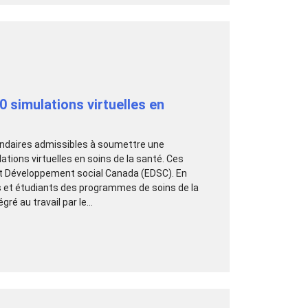
 simulations virtuelles en
ondaires admissibles à soumettre une
ations virtuelles en soins de la santé. Ces
i et Développement social Canada (EDSC). En
es et étudiants des programmes de soins de la
é au travail par le...