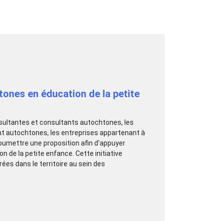
ones en éducation de la petite
nsultantes et consultants autochtones, les
nt autochtones, les entreprises appartenant à
oumettre une proposition afin d'appuyer
ion de la petite enfance. Cette initiative
rées dans le territoire au sein des