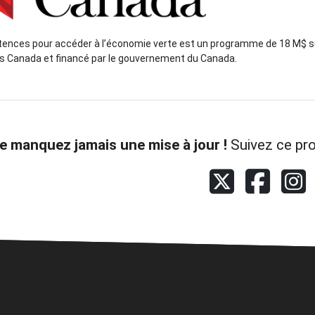
nces pour accéder à l’économie verte est un programme de 18 M$ su
ts Canada et financé par le gouvernement du Canada.
e manquez jamais une mise à jour !
Suivez ce pr