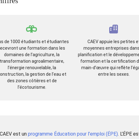
iffres
us de 1000 étudiants et étudiantes
CAEV appuie les petites e
recevront une formation dans les
moyennes entreprises dans
domaines de l’agriculture, la
planification et le développeme
transformation agroalimentaire,
formation et la certification 
l’énergie renouvelable, la
main-d’œuvre qui reflète l’éga
onstruction, la gestion de l’eau et
entre les sexes.
des zones côtières et de
l’écotourisme.
CAEV est un
programme Éducation pour l’emploi (ÉPE)
. L’ÉPE es