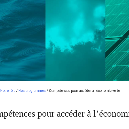
/
Notre rôle
/
Nos programmes
/
Compétences pour accéder à l’économie verte
pétences pour accéder à l’économi