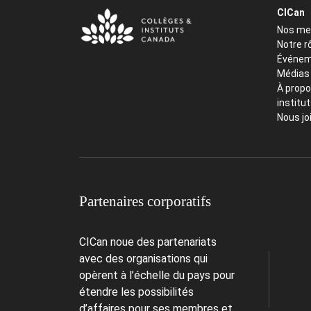
CICan
Nos m
Notre r
Événem
Médias
À propo
institu
Nous jo
Partenaires corporatifs
CICan noue des partenariats
avec des organisations qui
opèrent à l’échelle du pays pour
étendre les possibilités
d’affaires pour ses membres et