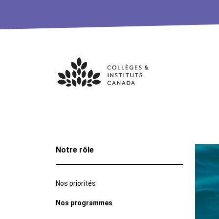
Skip
to
content
Notre rôle
Nos priorités
Nos programmes