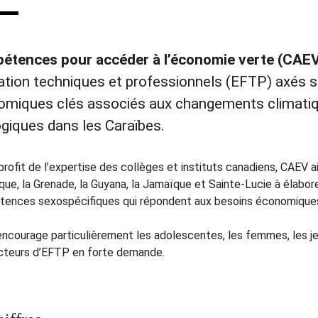
étences pour accéder à l’économie verte (CAE
tion techniques et professionnels (EFTP) axés 
omiques clés associés aux changements climati
giques dans les Caraïbes.
profit de l’expertise des collèges et instituts canadiens, CAEV 
que, la Grenade, la Guyana, la Jamaïque et Sainte-Lucie à élabo
ences sexospécifiques qui répondent aux besoins économiques 
ncourage particulièrement les adolescentes, les femmes, les jeu
cteurs d’EFTP en forte demande.