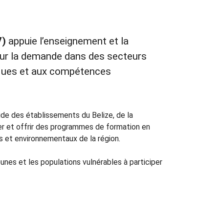
V)
appuie l’enseignement et la
sur la demande dans des secteurs
ques et aux compétences
aide des établissements du Belize, de la
rer et offrir des programmes de formation en
et environnementaux de la région.
nes et les populations vulnérables à participer