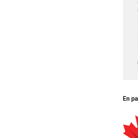
En pa