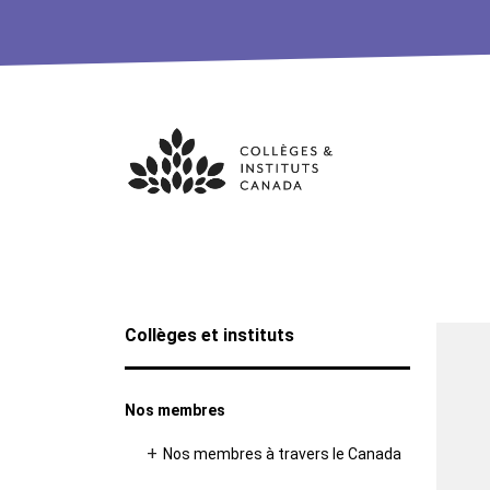
Skip
to
content
Collèges et instituts
Nos membres
Nos membres à travers le Canada