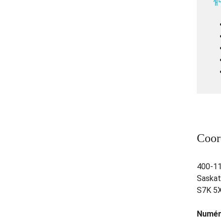
Coor
400-11
Saskat
S7K 5
Numéro