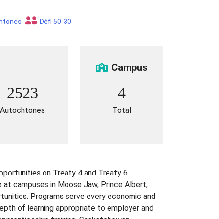
chtones
Défi 50-30
Campus
2523
4
Autochtones
Total
portunities on Treaty 4 and Treaty 6
e at campuses in Moose Jaw, Prince Albert,
tunities. Programs serve every economic and
depth of learning appropriate to employer and