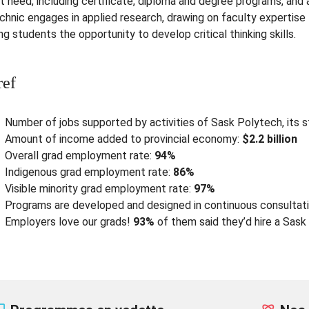
t need, including certificate, diploma and degree programs, and
chnic engages in applied research, drawing on faculty expertise
ng students the opportunity to develop critical thinking skills.
ref
Number of jobs supported by activities of Sask Polytech, its 
Amount of income added to provincial economy:
$2.2 billion
Overall grad employment rate:
94%
Indigenous grad employment rate:
86%
Visible minority grad employment rate:
97%
Programs are developed and designed in continuous consultat
Employers love our grads!
93%
of them said they’d hire a Sask