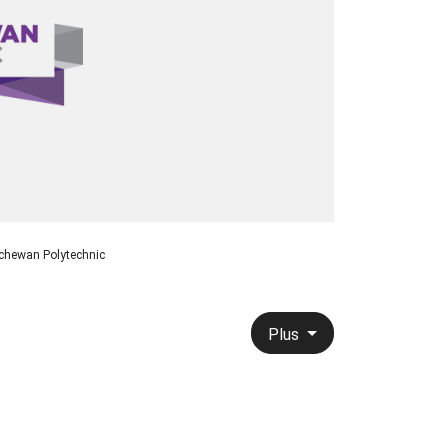
chewan Polytechnic
Plus