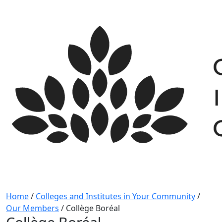
Skip
to
content
Home
/
Colleges and Institutes in Your Community
/
Our Members
/
Collège Boréal