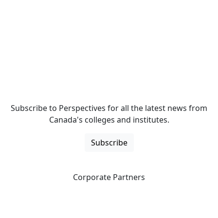
Subscribe to Perspectives for all the latest news from
Canada's colleges and institutes.
Subscribe
Corporate Partners
CICan partners with organizations that are national in
scope to expand opportunities and offer new products