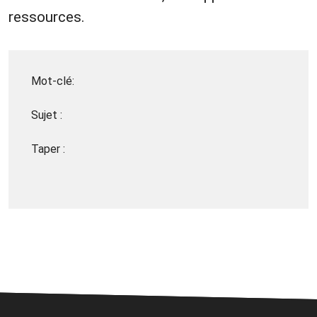
ressources.
Mot-clé:
Sujet :
Taper :