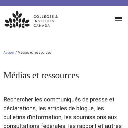
Skip
to
content
Accueil
/
Médias et ressources
Médias et ressources
Rechercher les communiqués de presse et
déclarations, les articles de blogue, les
bulletins d’information, les soumissions aux
consultations fédérales, les rapport et autres