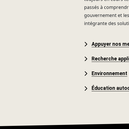
passés à comprendre 
gouvernement et les d
intégrante des solut
Appuyer nos me
Recherche appl
Environnement
Éducation auto