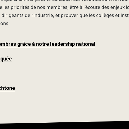
les priorités de nos membres, être à l’écoute des enjeux ide
irigeants de l’industrie, et prouver que les collèges et inst
ions.
mbres grâce à notre leadership national
iquée
chtone