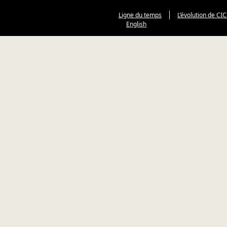
Ligne du temps
L’évolution de CI
English