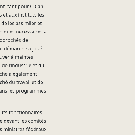
t, tant pour CICan
t aux instituts les
de les assimiler et
hniques nécessaires à
approchés de
tte démarche a joué
ouver à maintes
de l’industrie et du
oche a également
ché du travail et de
dans les programmes
auts fonctionnaires
e devant les comités
s ministres fédéraux