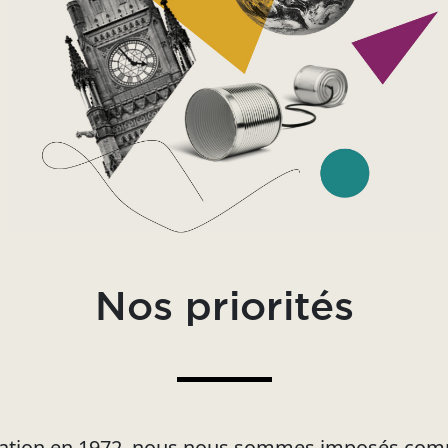
Nos priorités
éation en 1972, nous nous sommes imposés com