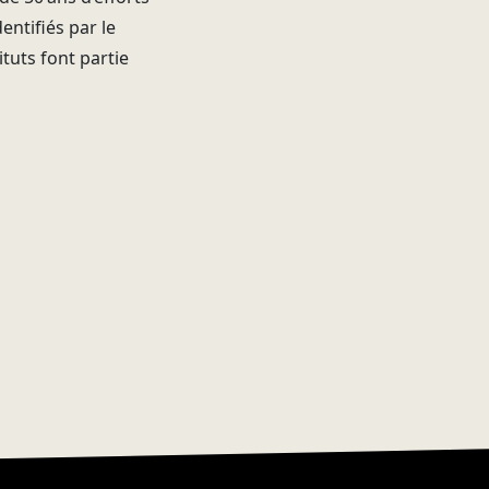
ntifiés par le
ituts font partie