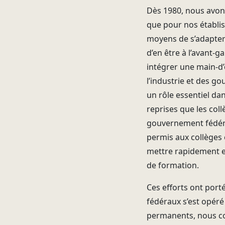
Dès 1980, nous avon
que pour nos établis
moyens de s’adapter 
d’en être à l’avant-
intégrer une main-d
l’industrie et des g
un rôle essentiel da
reprises que les coll
gouvernement fédéra
permis aux collèges e
mettre rapidement e
de formation.
Ces efforts ont port
fédéraux s’est opéré
permanents, nous com