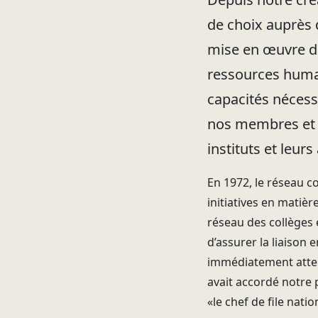
de choix auprès 
mise en œuvre de
ressources humain
capacités nécessa
nos membres et r
instituts et leur
En 1972, le réseau c
initiatives en matiè
réseau des collèges e
d’assurer la liaison 
immédiatement attelé
avait accordé notre
«le chef de file na