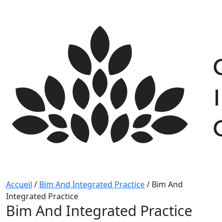
Skip
to
content
Accueil
/
Bim And Integrated Practice
/
Bim And
Integrated Practice
Bim And Integrated Practice