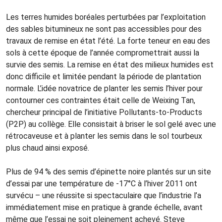
Les terres humides boréales perturbées par l’exploitation
des sables bitumineux ne sont pas accessibles pour des
travaux de remise en état l’été. La forte teneur en eau des
sols à cette époque de l’année compromettrait aussi la
survie des semis. La remise en état des milieux humides est
donc difficile et limitée pendant la période de plantation
normale. L’idée novatrice de planter les semis l’hiver pour
contourner ces contraintes était celle de Weixing Tan,
chercheur principal de l’initiative Pollutants-to-Products
(P2P) au collège. Elle consistait à briser le sol gelé avec une
rétrocaveuse et à planter les semis dans le sol tourbeux
plus chaud ainsi exposé.
Plus de 94 % des semis d’épinette noire plantés sur un site
d’essai par une température de ‑17°C à l’hiver 2011 ont
survécu – une réussite si spectaculaire que l’industrie l’a
immédiatement mise en pratique à grande échelle, avant
même que l’essai ne soit pleinement achevé. Steve