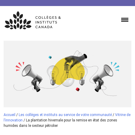
Skip
to
content
Accueil
/
Les collèges et instituts au service de votre communauté
/
Vitrine de
l’innovation
/
La plantation hivernale pour la remise en état des zones
humides dans le secteur pétrolier