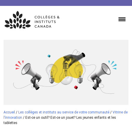
Skip
to
content
Accueil
/
Les collèges et instituts au service de votre communauté
/
Vitrine de
l’innovation
/
Est-ce un outil? Est-ce un jouet? Les jeunes enfants et les
tablettes