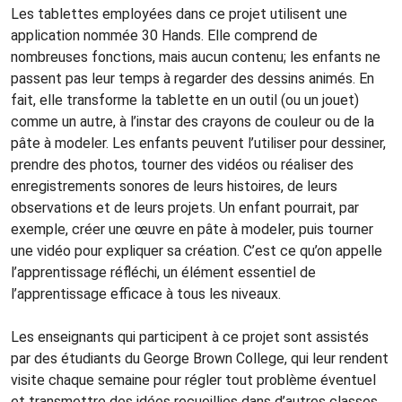
Les tablettes employées dans ce projet utilisent une
application nommée 30 Hands. Elle comprend de
nombreuses fonctions, mais aucun contenu; les enfants ne
passent pas leur temps à regarder des dessins animés. En
fait, elle transforme la tablette en un outil (ou un jouet)
comme un autre, à l’instar des crayons de couleur ou de la
pâte à modeler. Les enfants peuvent l’utiliser pour dessiner,
prendre des photos, tourner des vidéos ou réaliser des
enregistrements sonores de leurs histoires, de leurs
observations et de leurs projets. Un enfant pourrait, par
exemple, créer une œuvre en pâte à modeler, puis tourner
une vidéo pour expliquer sa création. C’est ce qu’on appelle
l’apprentissage réfléchi, un élément essentiel de
l’apprentissage efficace à tous les niveaux.
Les enseignants qui participent à ce projet sont assistés
par des étudiants du George Brown College, qui leur rendent
visite chaque semaine pour régler tout problème éventuel
et transmettre des idées recueillies dans d’autres classes.