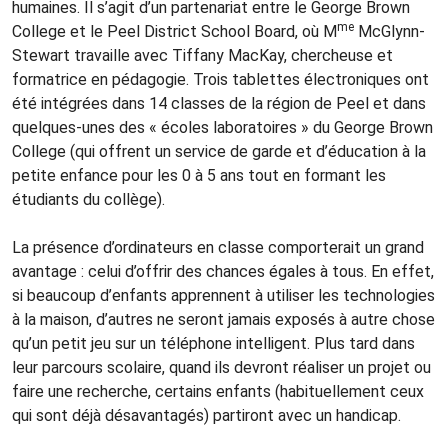
humaines. Il s’agit d’un partenariat entre le George Brown
me
College et le Peel District School Board, où M
McGlynn-
Stewart travaille avec Tiffany MacKay, chercheuse et
formatrice en pédagogie. Trois tablettes électroniques ont
été intégrées dans 14 classes de la région de Peel et dans
quelques-unes des « écoles laboratoires » du George Brown
College (qui offrent un service de garde et d’éducation à la
petite enfance pour les 0 à 5 ans tout en formant les
étudiants du collège).
La présence d’ordinateurs en classe comporterait un grand
avantage : celui d’offrir des chances égales à tous. En effet,
si beaucoup d’enfants apprennent à utiliser les technologies
à la maison, d’autres ne seront jamais exposés à autre chose
qu’un petit jeu sur un téléphone intelligent. Plus tard dans
leur parcours scolaire, quand ils devront réaliser un projet ou
faire une recherche, certains enfants (habituellement ceux
qui sont déjà désavantagés) partiront avec un handicap.