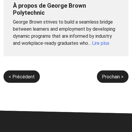
À propos de George Brown
Polytechnic
George Brown strives to build a seamless bridge
between learners and employment by developing
dynamic programs that are informed by industry
and workplace-ready graduates who...
Lire plus
Navigation
< Précédent
Prochain >
de
l’article