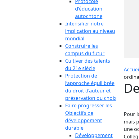
Protocole
d’éducation
autochtone
Intensifier notre
implication au niveau
mondial
Construire les
campus du futur
Cultiver des talents
du 21e siècle
Accuei
Protection de
ordina
De
l’approche équilibrée
du droit d’auteur et
préservation du choix
Faire progresser les
Objectifs de
Pour l
développement
mais p
durable
une oc
Développement
Colleg