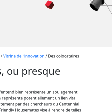
/
Vitrine de l’innovation
/
Des colocataires
s, ou presque
n s’entend bien représente un soulagement,
a représente potentiellement un lien vital,
ointement par des chercheurs du Centennial
riendly Housemates vise à rendre de telles