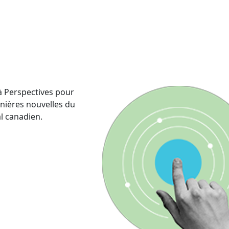
 Perspectives pour
rnières nouvelles du
al canadien.