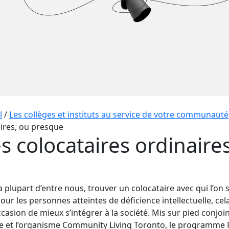
l
/
Les collèges et instituts au service de votre communauté
ires, ou presque
s colocataires ordinaire
a plupart d’entre nous, trouver un colocataire avec qui l’o
our les personnes atteintes de déficience intellectuelle, cel
casion de mieux s’intégrer à la société. Mis sur pied conj
e et l’organisme Community Living Toronto, le programme F