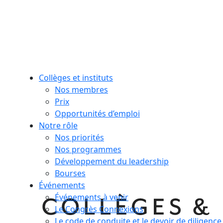
Collèges et instituts
Nos membres
Prix
Opportunités d’emploi
Notre rôle
Nos priorités
Nos programmes
Développement du leadership
Bourses
Événements
Événements à venir
Le Congrès Connexions
Le code de conduite et le devoir de diligence