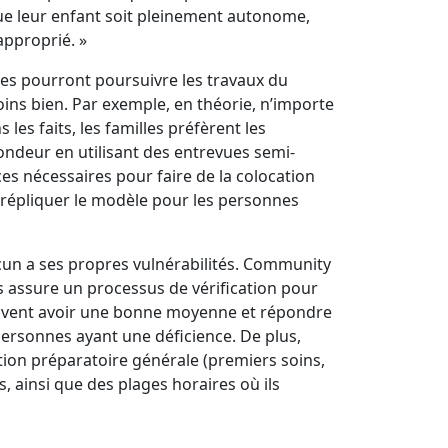
 que leur enfant soit pleinement autonome,
approprié. »
res pourront poursuivre les travaux du
moins bien. Par exemple, en théorie, n’importe
les faits, les familles préfèrent les
ofondeur en utilisant des entrevues semi-
es nécessaires pour faire de la colocation
de répliquer le modèle pour les personnes
acun a ses propres vulnérabilités. Community
 assure un processus de vérification pour
doivent avoir une bonne moyenne et répondre
personnes ayant une déficience. De plus,
ion préparatoire générale (premiers soins,
s, ainsi que des plages horaires où ils