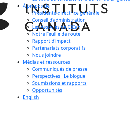
À propos de
Présidente-directrice générale
Conseil d’administration
Les Associés de CICan
Notre Feuille de route
Rapport d’impact
Partenariats corporatifs
Nous joindre
Médias et ressources
Communiqués de presse
Perspectives : Le blogue
Soumissions et rapports
Opportunités
English