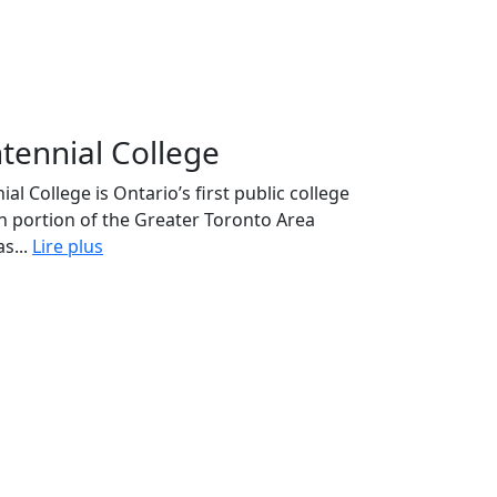
tennial College
al College is Ontario’s first public college
rn portion of the Greater Toronto Area
s...
Lire plus