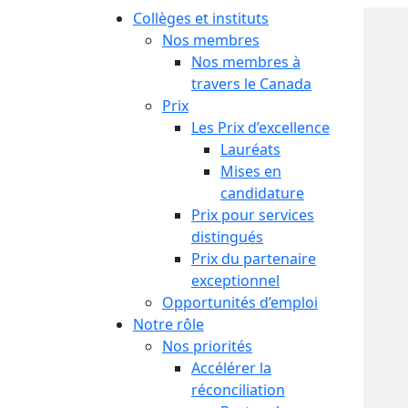
Collèges et instituts
Nos membres
Nos membres à
travers le Canada
Prix
Les Prix d’excellence
Lauréats
Mises en
candidature
Prix pour services
distingués
Prix du partenaire
exceptionnel
Opportunités d’emploi
Notre rôle
Nos priorités
Accélérer la
réconciliation