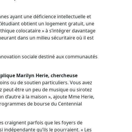
es ayant une déficience intellectuelle et
L’étudiant obtient un logement gratuit, une
athique colocataire » à s’intégrer davantage
eurant dans un milieu sécuritaire où il est
innovation sociale destiné aux communautés
plique Marilyn Herie, chercheuse
soins ou de soutien particuliers. Vous avez
ez peut-être un peu de musique ou sirotez
’un d’autre à la maison », ajoute Mme Herie,
s programmes de bourse du Centennial
les craignent parfois que les foyers de
i indépendante qu’ils le pourraient. « Les