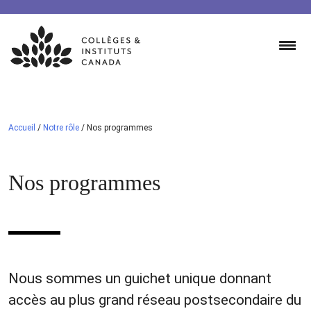
Skip
to
content
Accueil
/
Notre rôle
/
Nos programmes
Nos programmes
Nous sommes un guichet unique donnant
accès au plus grand réseau postsecondaire du