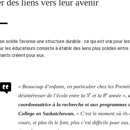
r des liens vers leur avenir
e solide favorise une structure durable : ce qui est vrai pour le
ur les éducateurs consiste à établir des liens plus solides entre
nants créent pour eux.
« Beaucoup d’enfants, en particulier chez les Premi
e
e
désintéresser de l’école entre la 5
et la 8
année »,
coordonnatrice à la recherche et aux programmes u
College en Saskatchewan.
« C’est le moment où ils
cours, et plus ils le font, plus c’est difficile pour eu