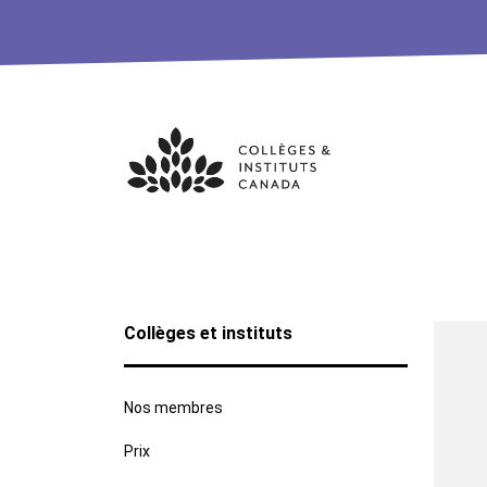
Skip
to
content
Collèges et instituts
Nos membres
Prix