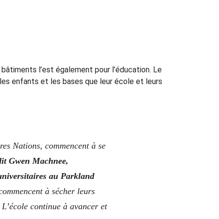
s bâtiments l’est également pour l’éducation. Le
 les enfants et les bases que leur école et leurs
ères Nations, commencent à se
dit Gwen Machnee,
niversitaires au Parkland
 commencent à sécher leurs
x. L’école continue à avancer et