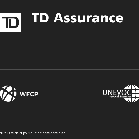
Twitter
LinkedIn
’utilisation et politique de confidentialité