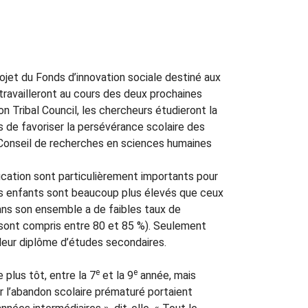
ojet du Fonds d’innovation sociale destiné aux
ravailleront au cours des deux prochaines
on Tribal Council, les chercheurs étudieront la
 de favoriser la persévérance scolaire des
e Conseil de recherches en sciences humaines
ucation sont particulièrement importants pour
urs enfants sont beaucoup plus élevés que ceux
s son ensemble a de faibles taux de
x sont compris entre 80 et 85 %). Seulement
leur diplôme d’études secondaires.
e
e
plus tôt, entre la 7
et la 9
année, mais
 l’abandon scolaire prématuré portaient