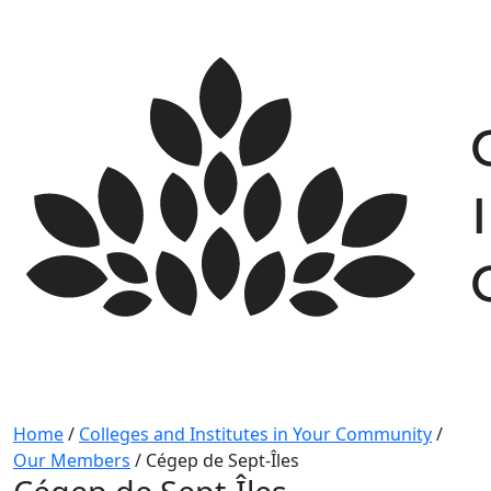
Skip
to
content
Home
/
Colleges and Institutes in Your Community
/
Our Members
/
Cégep de Sept-Îles