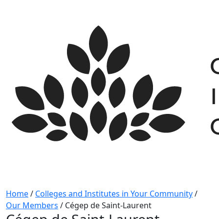
Skip
to
content
Home
/
Colleges and Institutes in Your Community
/
Our Members
/
Cégep de Saint-Laurent