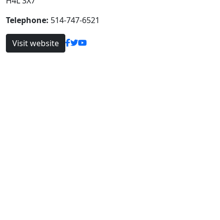
H4L 3X7
Telephone:
514-747-6521
Visit website