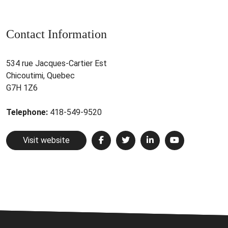
Contact Information
534 rue Jacques-Cartier Est
Chicoutimi, Quebec
G7H 1Z6
Telephone:
418-549-9520
Visit website