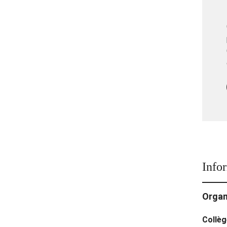
Info
Organ
Collèg