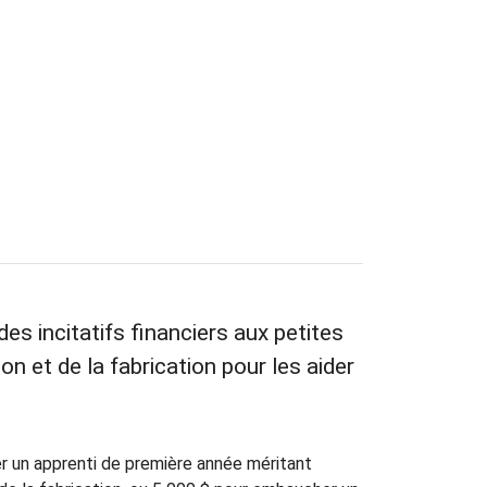
es incitatifs financiers aux petites
n et de la fabrication pour les aider
 un apprenti de première année méritant