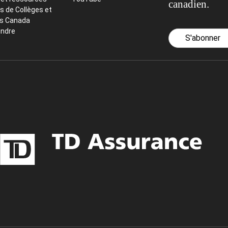
canadien.
s de Collèges et
ts Canada
indre
S'abonner