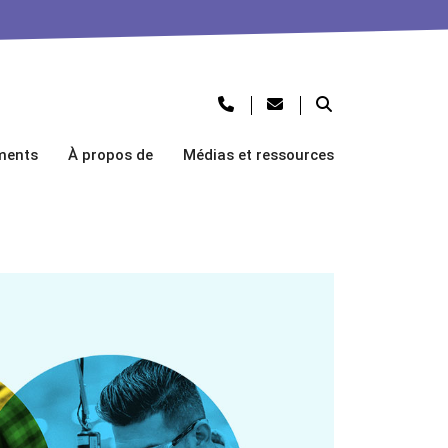
ments
À propos de
Médias et ressources