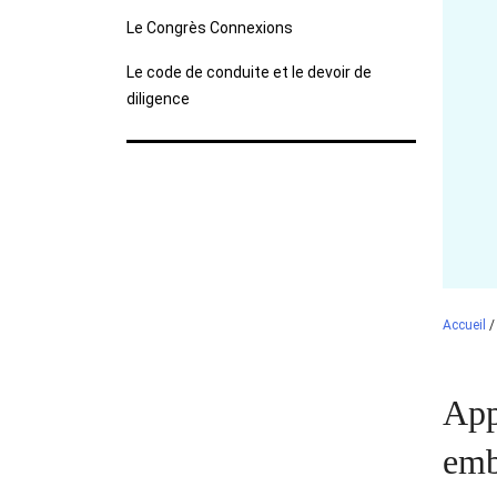
Le Congrès Connexions
Le code de conduite et le devoir de
diligence
Accueil
App
emb