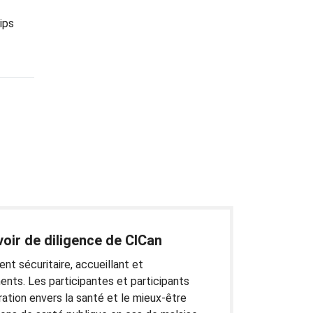
ips
voir de diligence de CICan
nt sécuritaire, accueillant et
nts. Les participantes et participants
ration envers la santé et le mieux-être