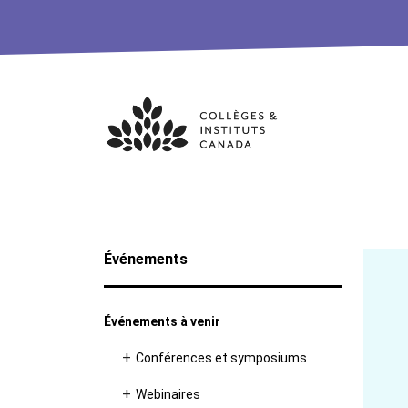
Skip
to
content
Événements
Événements à venir
Conférences et symposiums
Webinaires