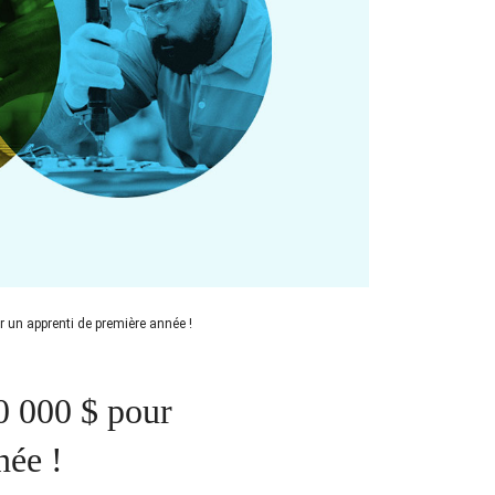
un apprenti de première année !
0 000 $ pour
née !