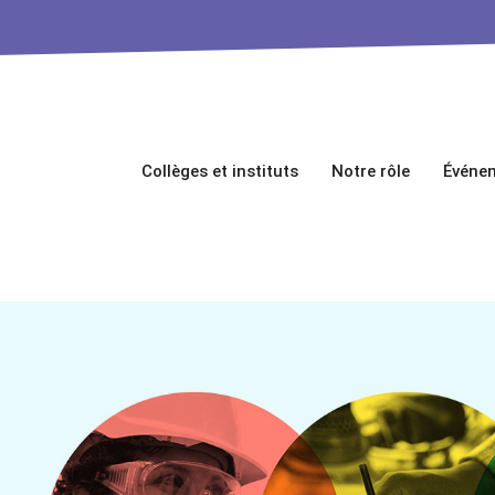
Collèges et instituts
Notre rôle
Événe