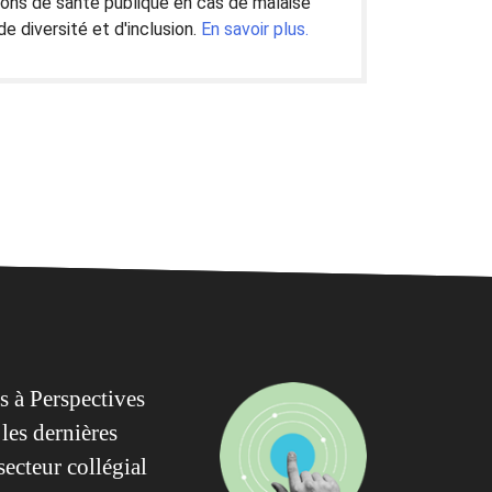
ions de santé publique en cas de malaise
de diversité et d'inclusion.
En savoir plus.
 à Perspectives
les dernières
secteur collégial