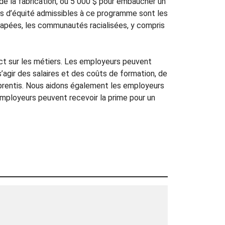
 de la fabrication, ou 5 000 $ pour embaucher un
pes d’équité admissibles à ce programme sont les
capées, les communautés racialisées, y compris
ct sur les métiers. Les employeurs peuvent
t s’agir des salaires et des coûts de formation, de
prentis. Nous aidons également les employeurs
 employeurs peuvent recevoir la prime pour un