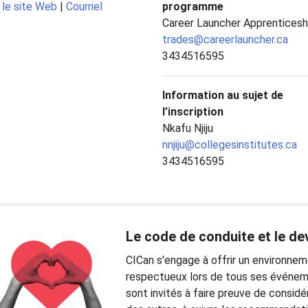
 le site Web
|
Courriel
programme
Career Launcher Apprenticesh
trades@careerlauncher.ca
3434516595
Information au sujet de
l’inscription
Nkafu Njiju
nnjiju@collegesinstitutes.ca
3434516595
Le code de conduite et le de
CICan s'engage à offrir un environneme
respectueux lors de tous ses événeme
sont invités à faire preuve de considé