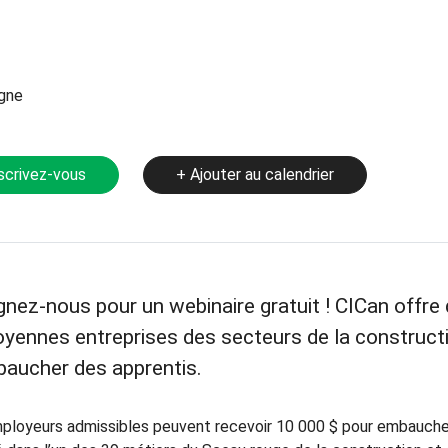
igne
scrivez-vous
+ Ajouter au calendrier
gnez-nous pour un webinaire gratuit ! CICan offre d
yennes entreprises des secteurs de la constructio
aucher des apprentis.
ployeurs admissibles peuvent recevoir 10 000 $ pour embaucher