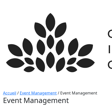
Skip
to
content
Accueil
/
Event Management
/
Event Management
Event Management