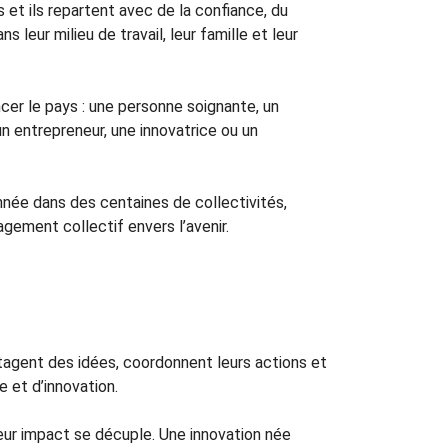
 et ils repartent avec de la confiance, du
s leur milieu de travail, leur famille et leur
cer le pays : une personne soignante, un
 entrepreneur, une innovatrice ou un
née dans des centaines de collectivités,
agement collectif envers l’avenir.
artagent des idées, coordonnent leurs actions et
 et d’innovation.
eur impact se décuple. Une innovation née