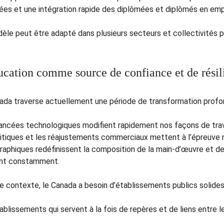
ées et une intégration rapide des diplômées et diplômés en emp
èle peut être adapté dans plusieurs secteurs et collectivités p
ucation comme source de confiance et de résil
ada traverse actuellement une période de transformation profo
ancées technologiques modifient rapidement nos façons de trava
itiques et les réajustements commerciaux mettent à l’épreuve
aphiques redéfinissent la composition de la main-d’œuvre et de
nt constamment.
e contexte, le Canada a besoin d’établissements publics solides,
blissements qui servent à la fois de repères et de liens entre le