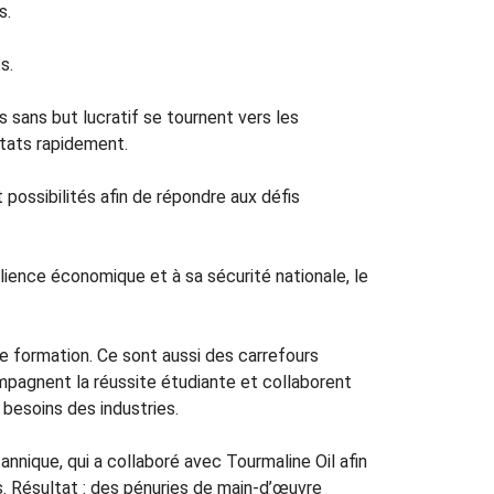
s.
s.
ans but lucratif se tournent vers les
ltats rapidement.
possibilités afin de répondre aux défis
ilience économique et à sa sécurité nationale, le
e formation. Ce sont aussi des carrefours
pagnent la réussite étudiante et collaborent
besoins des industries.
nique, qui a collaboré avec Tourmaline Oil afin
. Résultat : des pénuries de main-d’œuvre