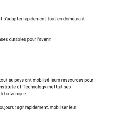
nt s’adapter rapidement tout en demeurant
ses durables pour l’avenir.
out au pays ont mobilisé leurs ressources pour
 Institute of Technology mettait ses
h britannique.
jours : agir rapidement, mobiliser leur