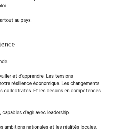
loi.
artout au pays.
ience
nde.
iller et d’apprendre. Les tensions
 notre résilience économique. Les changements
s collectivités. Et les besoins en compétences
 capables d’agir avec leadership.
s ambitions nationales et les réalités locales.