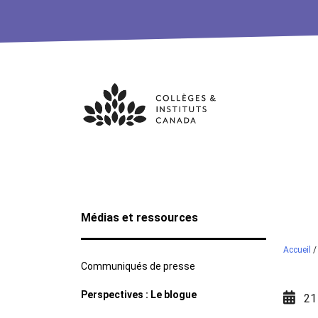
Skip
to
content
Médias et ressources
Accueil
Communiqués de presse
Perspectives : Le blogue
21