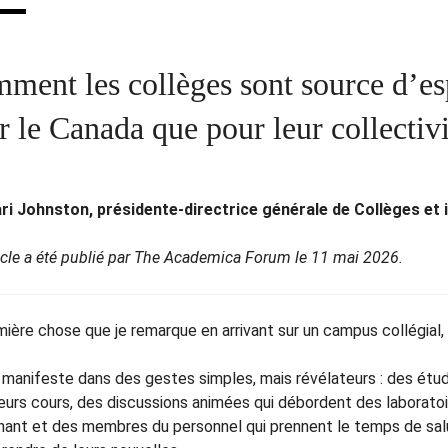
ment les collèges sont source d’esp
r le Canada que pour leur collectivi
ri Johnston, présidente-directrice générale de Collèges et 
ticle a été publié par The Academica Forum le 11 mai 2026.
ière chose que je remarque en arrivant sur un campus collégial, 
e manifeste dans des gestes simples, mais révélateurs : des étud
leurs cours, des discussions animées qui débordent des laborat
nant et des membres du personnel qui prennent le temps de sal