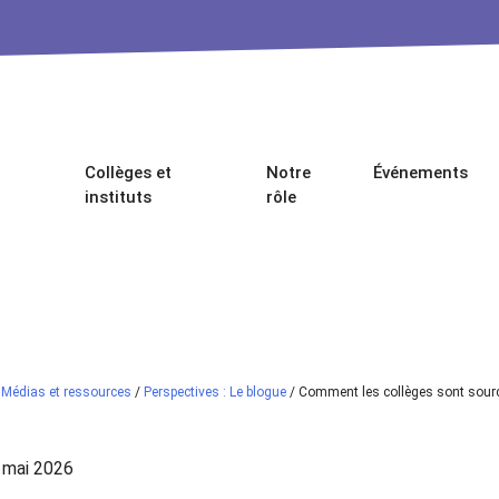
Collèges et
Notre
Événements
instituts
rôle
/
Médias et ressources
/
Perspectives : Le blogue
/
Comment les collèges sont source 
 mai 2026