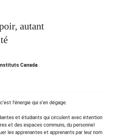
oir, autant
té
instituts Canada
c’est l’énergie qui s’en dégage.
iantes et étudiants qui circulent avec intention
oires et des espaces communs, du personnel
uer les apprenantes et apprenants par leur nom