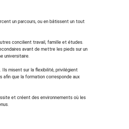
cent un parcours, ou en bâtissent un tout
res concilient travail, famille et études.
econdaires avant de mettre les pieds sur un
e universitaire.
 misent sur la flexibilité, privilégient
rs afin que la formation corresponde aux
éussite et créent des environnements où les
nus.