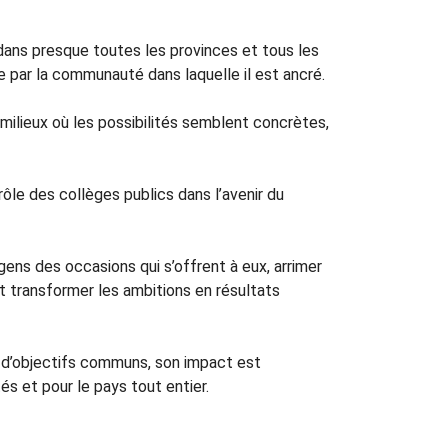
s dans presque toutes les provinces et tous les
 par la communauté dans laquelle il est ancré.
 milieux où les possibilités semblent concrètes,
ôle des collèges publics dans l’avenir du
 gens des occasions qui s’offrent à eux, arrimer
et transformer les ambitions en résultats
r d’objectifs communs, son impact est
és et pour le pays tout entier.