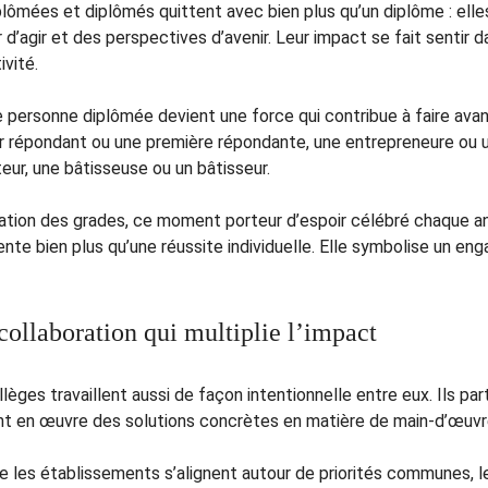
lômées et diplômés quittent avec bien plus qu’un diplôme : elles
 d’agir et des perspectives d’avenir. Leur impact se fait sentir dan
ivité.
 personne diplômée devient une force qui contribue à faire avan
r répondant ou une première répondante, une entrepreneure ou un
eur, une bâtisseuse ou un bâtisseur.
lation des grades, ce moment porteur d’espoir célébré chaque an
nte bien plus qu’une réussite individuelle. Elle symbolise un eng
collaboration qui multiplie l’impact
lèges travaillent aussi de façon intentionnelle entre eux. Ils p
t en œuvre des solutions concrètes en matière de main-d’œuvre
e les établissements s’alignent autour de priorités communes, l