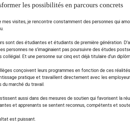
former les possibilités en parcours concrets
e mes visites, je rencontre constamment des personnes qui amor
u.
rs sont des étudiantes et étudiants de première génération. D’aut
nes personnes ne s’imaginaient pas poursuivre des études posts
collégial. Et une personne sur cinq est déjà titulaire d’un diplôm
lèges conçoivent leurs programmes en fonction de ces réalités. Ils
entissage pratique et travaillent directement avec les employeu
 du marché du travail.
vestissent aussi dans des mesures de soutien qui favorisent la r
antes et apprenants se sentent reconnus, compétents et soute
ltat est puissant.