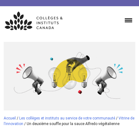
Skip
to
content
Accueil
/
Les collèges et instituts au service de votre communauté
/
Vitrine de
l’innovation
/
Un deuxième souffle pour la sauce Alfredo végétalienne