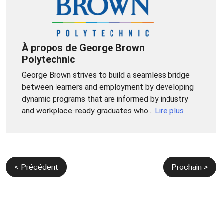
À propos de George Brown
Polytechnic
George Brown strives to build a seamless bridge
between learners and employment by developing
dynamic programs that are informed by industry
and workplace-ready graduates who...
Lire plus
Navigation
< Précédent
Prochain >
de
l’article