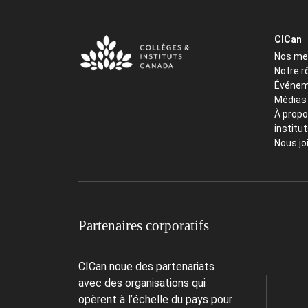
CICan
Nos m
Notre r
Événem
Médias
À propo
institu
Nous jo
Partenaires corporatifs
CICan noue des partenariats
avec des organisations qui
opèrent à l’échelle du pays pour