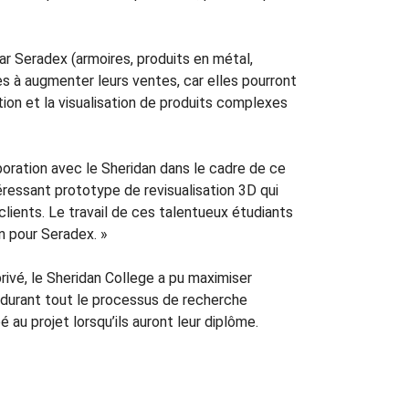
ar Seradex (armoires, produits en métal,
ses à augmenter leurs ventes, car elles pourront
on et la visualisation de produits complexes
boration avec le Sheridan dans le cadre de ce
téressant prototype de revisualisation 3D qui
clients. Le travail de ces talentueux étudiants
n pour Seradex. »
privé, le Sheridan College a pu maximiser
 durant tout le processus de recherche
au projet lorsqu’ils auront leur diplôme.