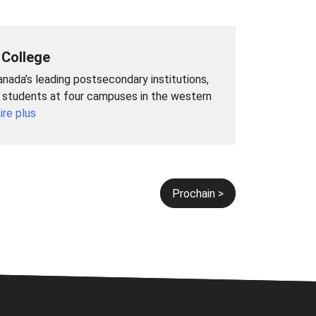
 College
anada’s leading postsecondary institutions,
e students at four campuses in the western
ire plus
Prochain >