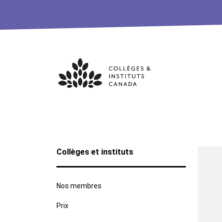
Skip
to
content
Collèges et instituts
Nos membres
Prix