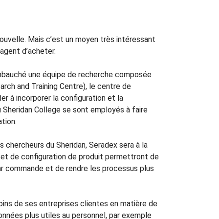
ouvelle. Mais c’est un moyen très intéressant
sagent d’acheter.
a embauché une équipe de recherche composée
rch and Training Centre), le centre de
er à incorporer la configuration et la
u Sheridan College se sont employés à faire
tion.
s chercheurs du Sheridan, Seradex sera à la
n et de configuration de produit permettront de
 par commande et de rendre les processus plus
ins de ses entreprises clientes en matière de
données plus utiles au personnel, par exemple