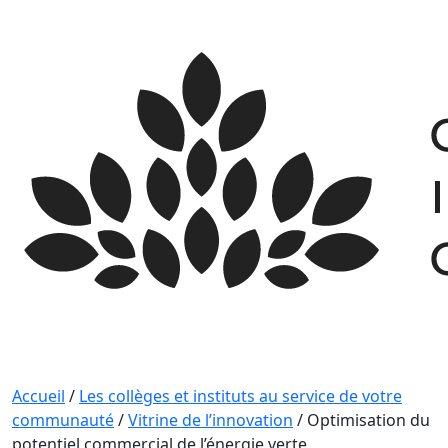
Skip
to
content
Accueil
/
Les collèges et instituts au service de votre
communauté
/
Vitrine de l’innovation
/
Optimisation du
potentiel commercial de l’énergie verte