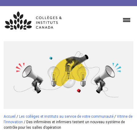
Skip
to
content
Accueil
/
Les collèges et instituts au service de votre communauté
/
Vitrine de
l’innovation
/
Des infirmières et infirmiers testent un nouveau système de
contrôle pour les salles d’opération