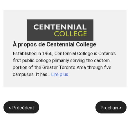
À propos de Centennial College
Established in 1966, Centennial College is Ontario’s
first public college primarily serving the eastern
portion of the Greater Toronto Area through five
campuses. It has...
Lire plus
Navigation
< Précédent
Prochain >
de
l’article