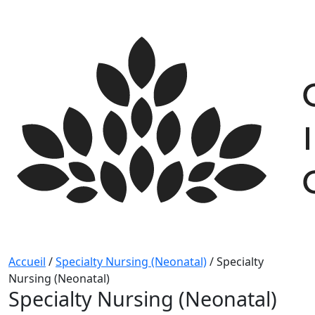
Skip
to
content
Accueil
/
Specialty Nursing (Neonatal)
/
Specialty
Nursing (Neonatal)
Specialty Nursing (Neonatal)