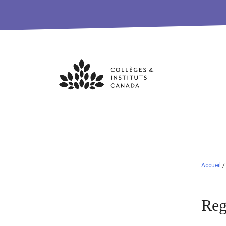
Skip
to
content
Accueil
Reg