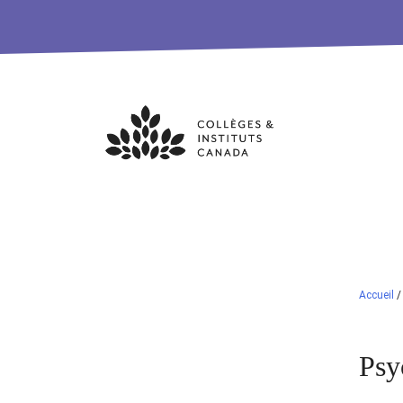
Skip
to
content
Accueil
Psy