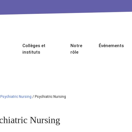
Collèges et
Notre
Événements
instituts
rôle
/
Psychiatric Nursing
/
Psychiatric Nursing
chiatric Nursing