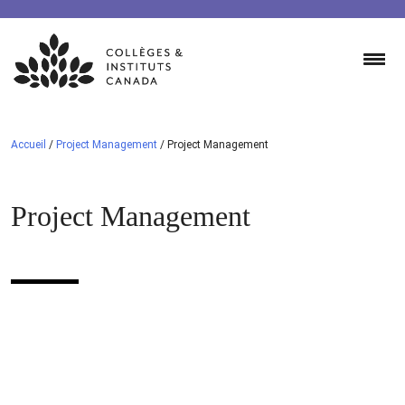
Skip
to
content
Accueil
/
Project Management
/
Project Management
Project Management