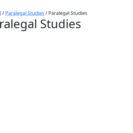
l
/
Paralegal Studies
/
Paralegal Studies
ralegal Studies