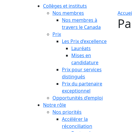
Collèges et instituts
Nos membres
Accuei
Pa
Nos membres à
travers le Canada
Prix
Les Prix d’excellence
Lauréats
Mises en
candidature
Prix pour services
distingués
Prix du partenaire
exceptionnel
Opportunités d’emploi
Notre rôle
Nos priorités
Accélérer la
réconciliation