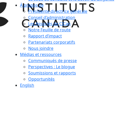
À propos de
Présidente-directrice générale
Conseil d’administration
Les Associés de CICan
Notre Feuille de route
Rapport d’impact
Partenariats corporatifs
Nous joindre
Médias et ressources
Communiqués de presse
Perspectives : Le blogue
Soumissions et rapports
Opportunités
English