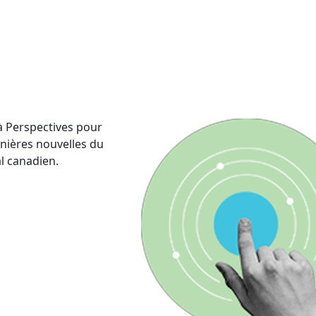
 Perspectives pour
rnières nouvelles du
al canadien.