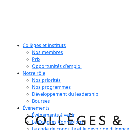
Collèges et instituts
Nos membres
Prix
Opportunités d’emploi
Notre rôle
Nos priorités
Nos programmes
Développement du leadership
Bourses
Événements
Événements à venir
Le Congrès Connexions
Le code de conduite et le devoir de diligence