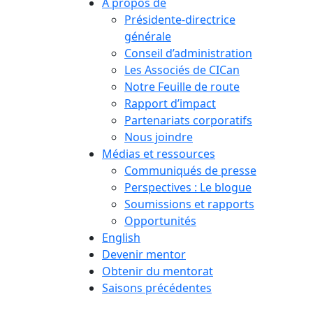
À propos de
Présidente-directrice
générale
Conseil d’administration
Les Associés de CICan
Notre Feuille de route
Rapport d’impact
Partenariats corporatifs
Nous joindre
Médias et ressources
Communiqués de presse
Perspectives : Le blogue
Soumissions et rapports
Opportunités
English
Devenir mentor
Obtenir du mentorat
Saisons précédentes