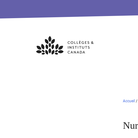
Skip
to
content
Accueil
Nur