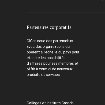
Partenaires corporatifs
CICan noue des partenariats
avec des organisations qui
opèrent à l’échelle du pays pour
étendre les possibilités
d’affaires pour ses membres et
offrir à ceux-ci de nouveaux
produits et services.
Collèges et instituts Canada