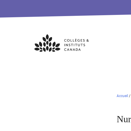
Skip
to
content
Accueil
Nur