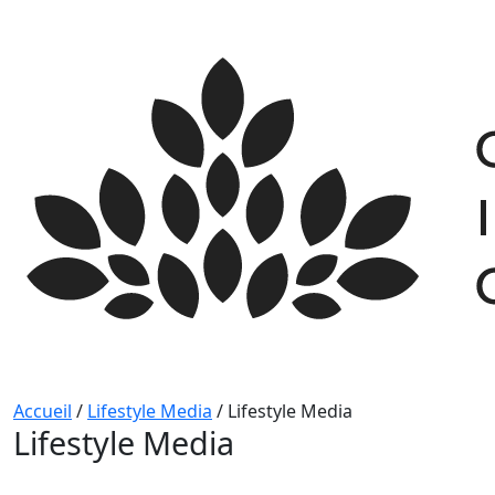
Skip
to
content
Accueil
/
Lifestyle Media
/
Lifestyle Media
Lifestyle Media