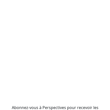
Abonnez-vous à Perspectives pour recevoir les