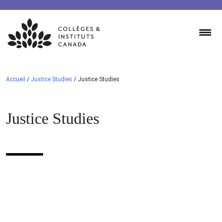
Skip
to
content
Accueil
/
Justice Studies
/
Justice Studies
Justice Studies