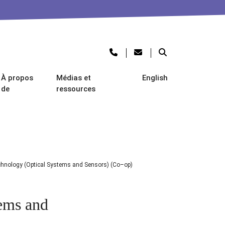
À propos
Médias et
English
de
ressources
chnology (Optical Systems and Sensors) (Co–op)
ems and