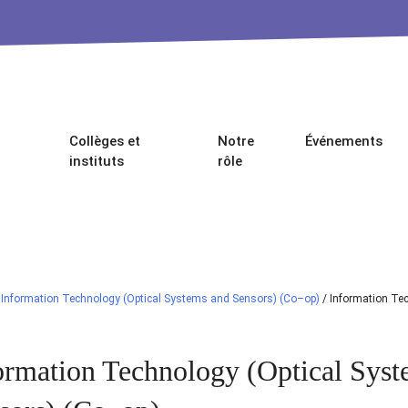
Collèges et
Notre
Événements
instituts
rôle
/
Information Technology (Optical Systems and Sensors) (Co–op)
/
Information Te
ormation Technology (Optical Syst