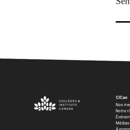
Sen
CICan
Nos m
Notre r
Événem
Médias
À propo