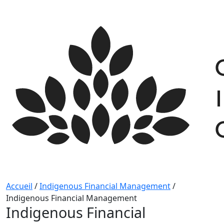
Skip
to
content
Accueil
/
Indigenous Financial Management
/
Indigenous Financial Management
Indigenous Financial