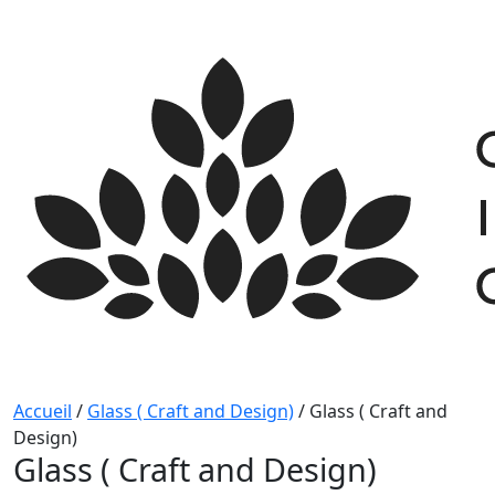
Skip
to
content
Accueil
/
Glass ( Craft and Design)
/
Glass ( Craft and
Design)
Glass ( Craft and Design)