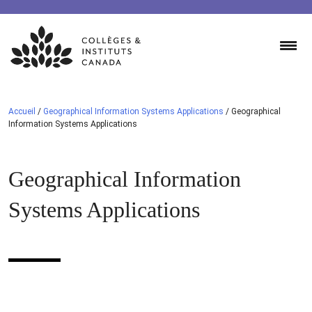
Skip
to
content
Accueil
/
Geographical Information Systems Applications
/
Geographical
Information Systems Applications
Geographical Information
Systems Applications