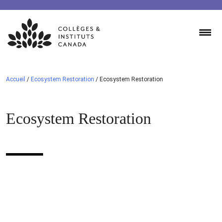
Skip
to
content
Accueil
/
Ecosystem Restoration
/
Ecosystem Restoration
Ecosystem Restoration