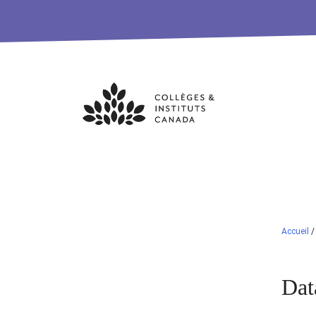
Skip
to
content
Accueil
Dat