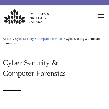
Skip
to
content
Accueil
/
Cyber Security & Computer Forensics
/
Cyber Security & Computer
Forensics
Cyber Security &
Computer Forensics