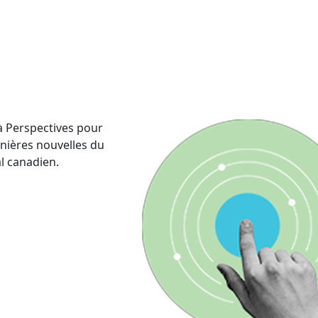
 Perspectives pour
rnières nouvelles du
al canadien.