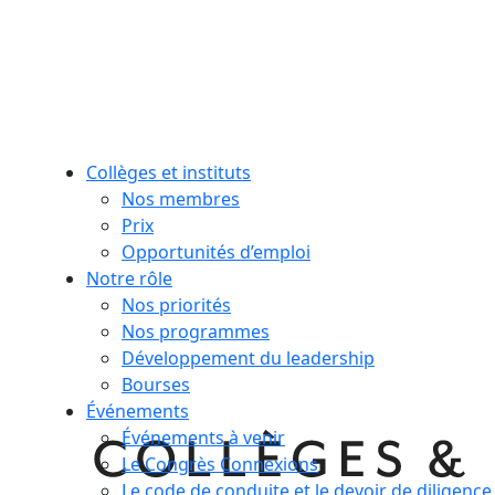
Collèges et instituts
Nos membres
Prix
Opportunités d’emploi
Notre rôle
Nos priorités
Nos programmes
Développement du leadership
Bourses
Événements
Événements à venir
Le Congrès Connexions
Le code de conduite et le devoir de diligence