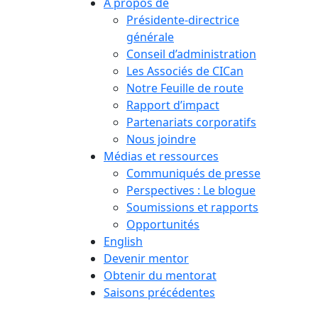
À propos de
Présidente-directrice
générale
Conseil d’administration
Les Associés de CICan
Notre Feuille de route
Rapport d’impact
Partenariats corporatifs
Nous joindre
Médias et ressources
Communiqués de presse
Perspectives : Le blogue
Soumissions et rapports
Opportunités
English
Devenir mentor
Obtenir du mentorat
Saisons précédentes