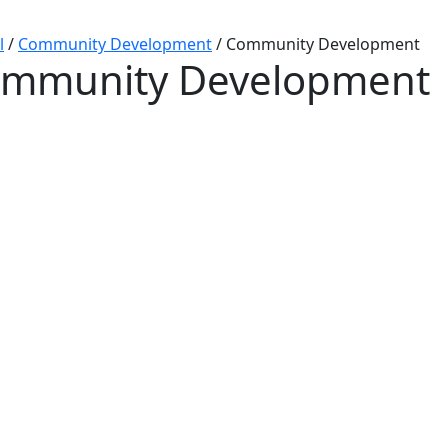
l
/
Community Development
/
Community Development
mmunity Development