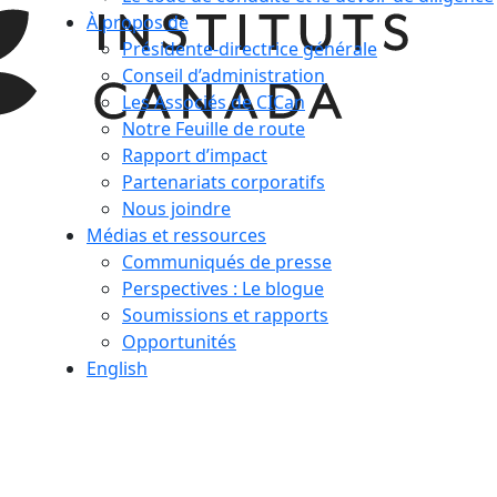
À propos de
Présidente-directrice générale
Conseil d’administration
Les Associés de CICan
Notre Feuille de route
Rapport d’impact
Partenariats corporatifs
Nous joindre
Médias et ressources
Communiqués de presse
Perspectives : Le blogue
Soumissions et rapports
Opportunités
English