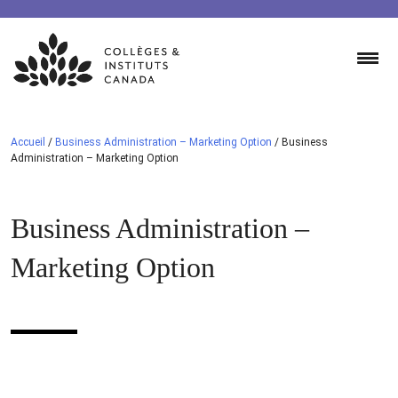
Skip
to
content
Accueil
/
Business Administration – Marketing Option
/
Business
Administration – Marketing Option
Business Administration –
Marketing Option