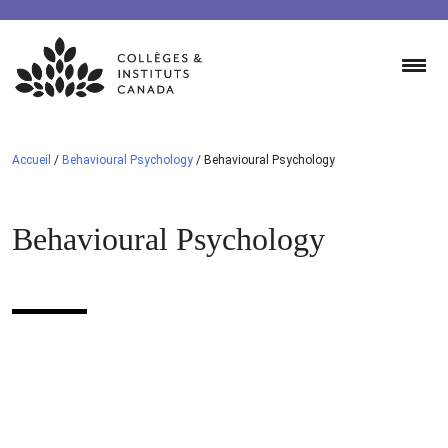
Skip
to
content
Accueil
/
Behavioural Psychology
/
Behavioural Psychology
Behavioural Psychology