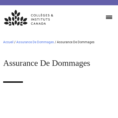
Skip
to
content
Accueil
/
Assurance De Dommages
/
Assurance De Dommages
Assurance De Dommages