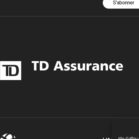
S'abonner
Afin d'offri