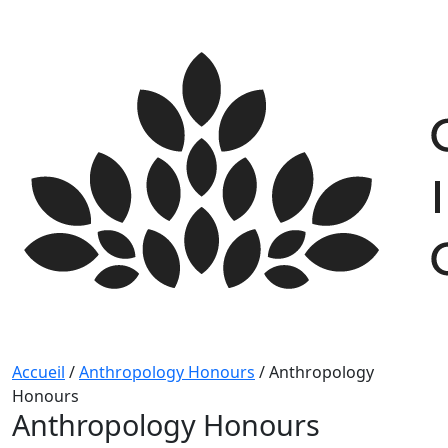
Skip
to
content
Accueil
/
Anthropology Honours
/
Anthropology
Honours
Anthropology Honours