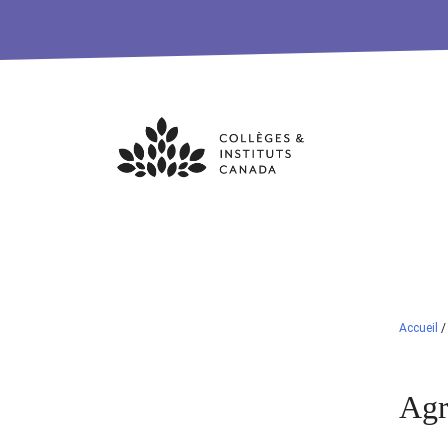
Skip
to
content
Accueil
Agr