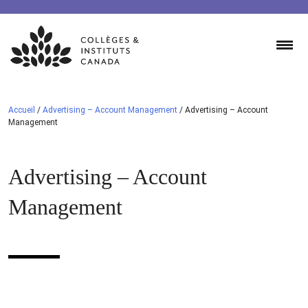
Skip
to
content
Accueil
/
Advertising – Account Management
/
Advertising – Account
Management
Advertising – Account
Management